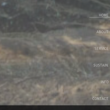
HOME
ABOUT
SERVICE
SUSTAIN.
INFO
CONTACT