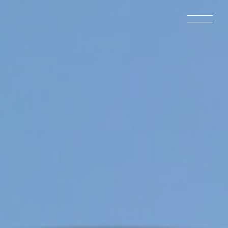
湘南・平塚のホームページ制作・WEBコン