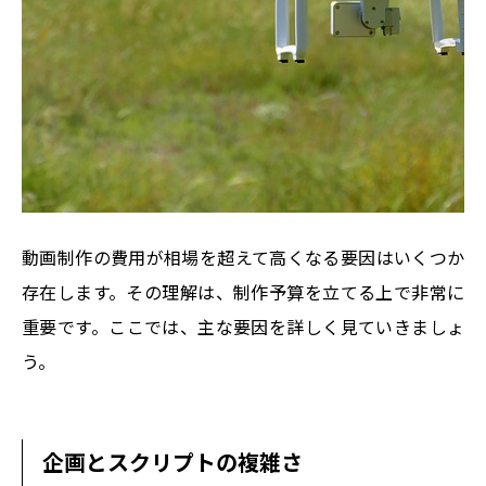
SUSTAIN.
INFORMATION
FAQ
CONTACT
動画制作の費用が相場を超えて高くなる要因はいくつか
存在します。その理解は、制作予算を立てる上で非常に
重要です。ここでは、主な要因を詳しく見ていきましょ
う。
企画とスクリプトの複雑さ