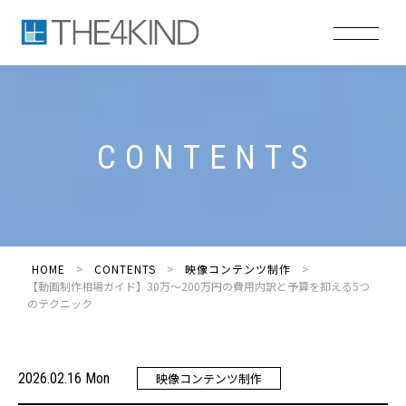
C
O
N
T
E
N
T
S
HOME
CONTENTS
映像コンテンツ制作
【動画制作相場ガイド】30万〜200万円の費用内訳と予算を抑える5つ
のテクニック
2026.02.16 Mon
映像コンテンツ制作