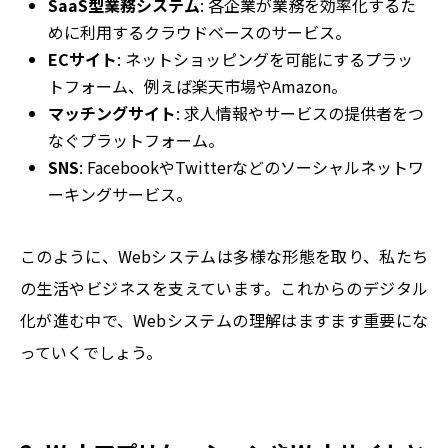
SaaS型業務システム
: 各企業が業務を効率化するた
めに利用するクラウドベースのサービス。
ECサイト
: ネットショッピングを可能にするプラッ
トフォーム、例えば楽天市場やAmazon。
マッチングサイト
: 求人情報やサービスの提供者をつ
なぐプラットフォーム。
SNS
: FacebookやTwitterなどのソーシャルネットワ
ーキングサービス。
このように、Webシステムは多様な形態を取り、私たち
の生活やビジネスを支えています。これからのデジタル
化が進む中で、Webシステムの理解はますます重要にな
っていくでしょう。