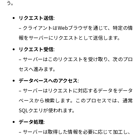
う。
リクエスト送信
:
– クライアントはWebブラウザを通じて、特定の情
報をサーバーにリクエストとして送信します。
リクエスト受信
:
– サーバーはこのリクエストを受け取り、次のプロ
HOME
セスへ進みます。
データベースへのアクセス
:
SERVICE
– サーバーはリクエストに対応するデータをデータ
ベースから検索します。このプロセスでは、通常
SQLクエリが使われます。
COMPANY
データ処理
:
– サーバーは取得した情報を必要に応じて加工し、