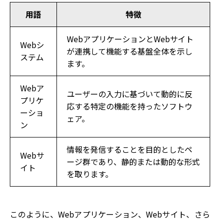
用語
特徴
WebアプリケーションとWebサイト
Webシ
が連携して機能する基盤全体を示し
ステム
ます。
Webア
ユーザーの入力に基づいて動的に反
プリケ
応する特定の機能を持ったソフトウ
ーショ
ェア。
ン
情報を発信することを目的としたペ
Webサ
ージ群であり、静的または動的な形式
イト
を取ります。
このように、Webアプリケーション、Webサイト、さら