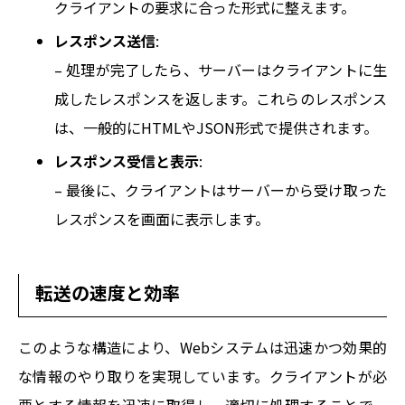
SUSTAIN.
クライアントの要求に合った形式に整えます。
レスポンス送信
:
INFORMATION
– 処理が完了したら、サーバーはクライアントに生
成したレスポンスを返します。これらのレスポンス
は、一般的にHTMLやJSON形式で提供されます。
FAQ
レスポンス受信と表示
:
– 最後に、クライアントはサーバーから受け取った
CONTACT
レスポンスを画面に表示します。
転送の速度と効率
このような構造により、Webシステムは迅速かつ効果的
な情報のやり取りを実現しています。クライアントが必