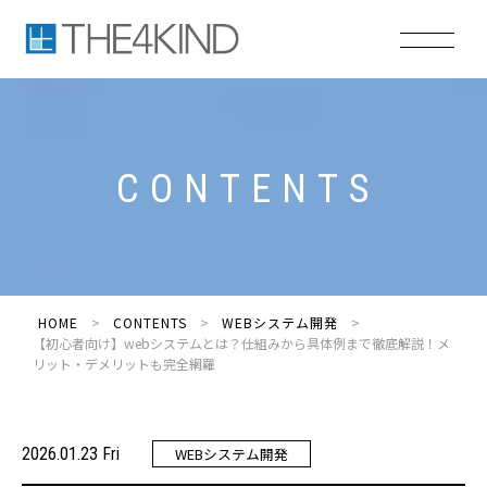
C
O
N
T
E
N
T
S
HOME
CONTENTS
WEBシステム開発
【初心者向け】webシステムとは？仕組みから具体例まで徹底解説！メ
リット・デメリットも完全網羅
2026.01.23 Fri
WEBシステム開発