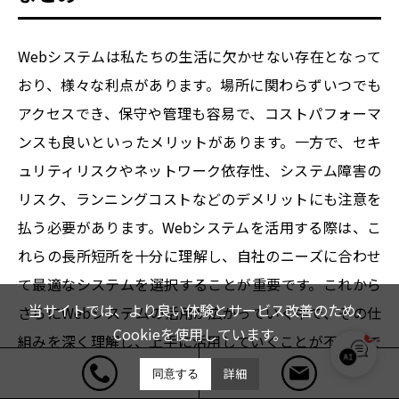
Webシステムは私たちの生活に欠かせない存在となって
おり、様々な利点があります。場所に関わらずいつでも
アクセスでき、保守や管理も容易で、コストパフォーマ
ンスも良いといったメリットがあります。一方で、セキ
ュリティリスクやネットワーク依存性、システム障害の
リスク、ランニングコストなどのデメリットにも注意を
払う必要があります。Webシステムを活用する際は、こ
れらの長所短所を十分に理解し、自社のニーズに合わせ
て最適なシステムを選択することが重要です。これから
当サイトでは、より良い体験とサービス改善のため、
さらにWebシステムの活用が広がっていく中で、その仕
Cookieを使用しています。
組みを深く理解し、上手に活用していくことが不可欠で
1
THE4KIND サポート
しょう。
詳細
同意する
オンライン｜お気軽にご相談ください