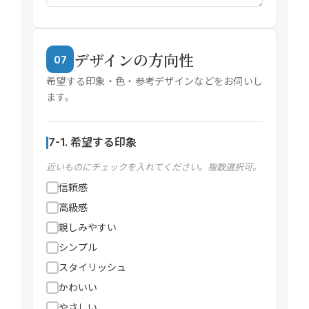
デザインの方向性
07
希望する印象・色・参考デザインなどをお伺いし
ます。
7-1. 希望する印象
近いものにチェックを入れてください。複数選択可。
信頼感
高級感
親しみやすい
シンプル
スタイリッシュ
かわいい
やさしい