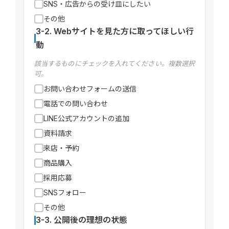
SNS・広告からの受け皿にしたい
その他
3-2. Webサイトを見た方に取ってほしい行
動
該当するものにチェックを入れてください。複数選択
可。
お問い合わせフォームの送信
電話での問い合わせ
LINE公式アカウントの追加
資料請求
来店・予約
商品購入
採用応募
SNSフォロー
その他
3-3. 公開後の理想の状態