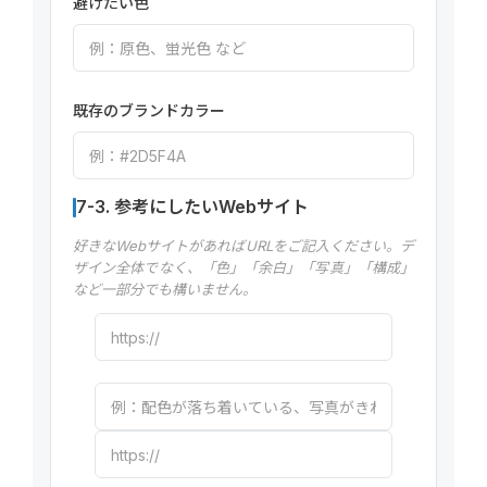
避けたい色
既存のブランドカラー
7-3. 参考にしたいWebサイト
好きなWebサイトがあればURLをご記入ください。デ
ザイン全体でなく、「色」「余白」「写真」「構成」
など一部分でも構いません。