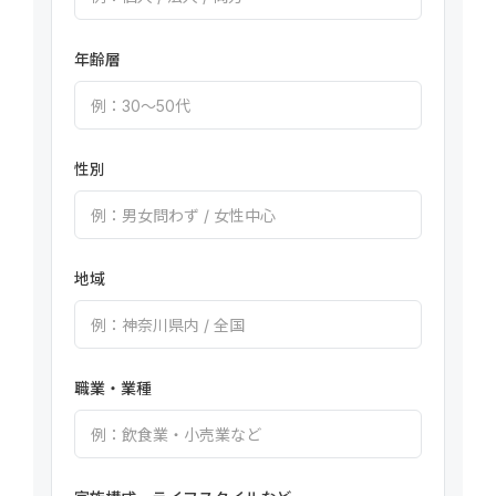
年齢層
性別
地域
職業・業種