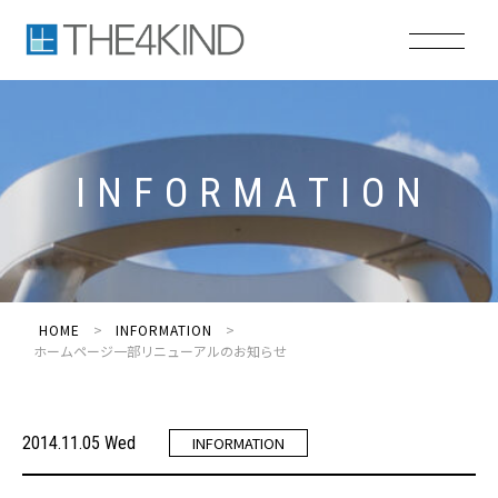
I
N
F
O
R
M
A
T
I
O
N
HOME
INFORMATION
ホームページ一部リニューアルのお知らせ
2014.11.05 Wed
INFORMATION