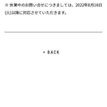
※ 休業中のお問い合せにつきましては、2022年8月16日
SERVICE
(火)以降に対応させていただきます。
COMPANY
SUSTAIN.
BACK
INFORMATION
FAQ