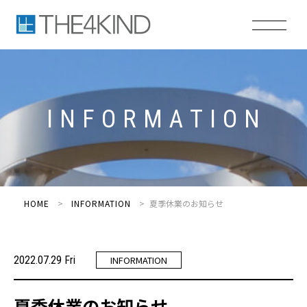
I
N
F
O
R
M
A
T
I
O
N
HOME
INFORMATION
夏季休業のお知らせ
2022.07.29 Fri
INFORMATION
夏季休業のお知らせ